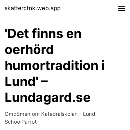
skattercfnk.web.app
'Det finns en
oerhörd
humortradition i
Lund' –
Lundagard.se
Omdömen om Katedralskolan - Lund
SchoolParrot