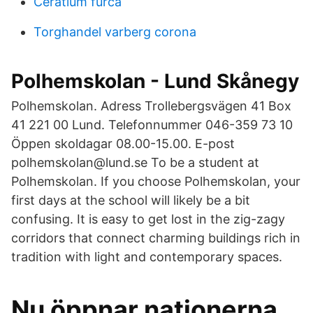
Ceratium furca
Torghandel varberg corona
Polhemskolan - Lund Skånegy
Polhemskolan. Adress Trollebergsvägen 41 Box
41 221 00 Lund. Telefonnummer 046-359 73 10
Öppen skoldagar 08.00-15.00. E-post
polhemskolan@lund.se To be a student at
Polhemskolan. If you choose Polhemskolan, your
first days at the school will likely be a bit
confusing. It is easy to get lost in the zig-zagy
corridors that connect charming buildings rich in
tradition with light and contemporary spaces.
Nu öppnar nationerna