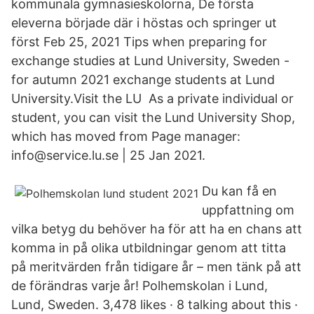
kommunala gymnasieskolorna, De första
eleverna började där i höstas och springer ut
först Feb 25, 2021 Tips when preparing for
exchange studies at Lund University, Sweden -
for autumn 2021 exchange students at Lund
University.Visit the LU As a private individual or
student, you can visit the Lund University Shop,
which has moved from Page manager:
info@service.lu.se | 25 Jan 2021.
Du kan få en
uppfattning om
vilka betyg du behöver ha för att ha en chans att
komma in på olika utbildningar genom att titta
på meritvärden från tidigare år – men tänk på att
de förändras varje år! Polhemskolan i Lund,
Lund, Sweden. 3,478 likes · 8 talking about this ·