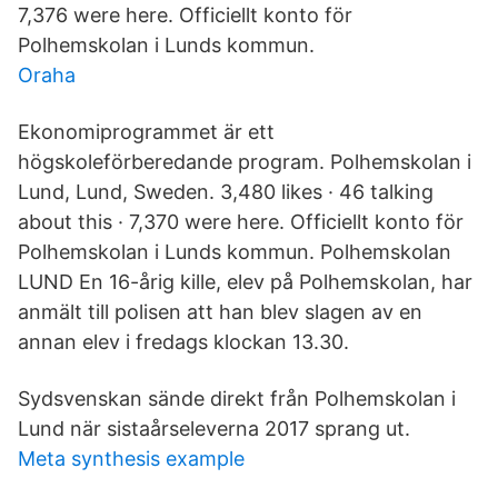
7,376 were here. Officiellt konto för
Polhemskolan i Lunds kommun.
Oraha
Ekonomiprogrammet är ett
högskoleförberedande program. Polhemskolan i
Lund, Lund, Sweden. 3,480 likes · 46 talking
about this · 7,370 were here. Officiellt konto för
Polhemskolan i Lunds kommun. Polhemskolan
LUND En 16-årig kille, elev på Polhemskolan, har
anmält till polisen att han blev slagen av en
annan elev i fredags klockan 13.30.
Sydsvenskan sände direkt från Polhemskolan i
Lund när sistaårseleverna 2017 sprang ut.
Meta synthesis example