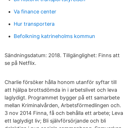
Va finance center
Hur transportera
Befolkning katrineholms kommun
Sändningsdatum: 2018. Tillgänglighet: Finns att
se på Netflix.
Charlie försöker hålla honom utanför syftar till
att hjälpa brottsdömda in i arbetslivet och leva
laglydigt. Programmet bygger på ett samarbete
mellan Kriminalvården, Arbetsförmedlingen och.
3 nov 2014 Finna, få och behålla ett arbete; Leva
ett laglydigt liv; Bli självförsörjande och bli