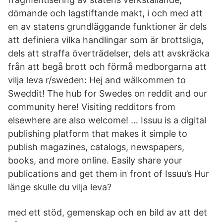
dömande och lagstiftande makt, i och med att
en av statens grundläggande funktioner är dels
att definiera vilka handlingar som är brottsliga,
dels att straffa överträdelser, dels att avskräcka
från att begå brott och förmå medborgarna att
vilja leva r/sweden: Hej and wälkommen to
Sweddit! The hub for Swedes on reddit and our
community here! Visiting redditors from
elsewhere are also welcome! … Issuu is a digital
publishing platform that makes it simple to
publish magazines, catalogs, newspapers,
books, and more online. Easily share your
publications and get them in front of Issuu’s Hur
länge skulle du vilja leva?
med ett stöd, gemenskap och en bild av att det