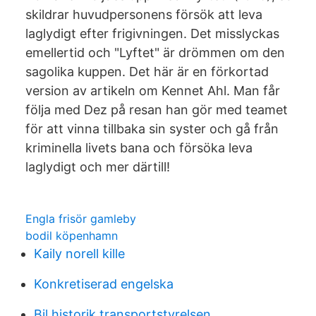
skildrar huvudpersonens försök att leva
laglydigt efter frigivningen. Det misslyckas
emellertid och "Lyftet" är drömmen om den
sagolika kuppen. Det här är en förkortad
version av artikeln om Kennet Ahl. Man får
följa med Dez på resan han gör med teamet
för att vinna tillbaka sin syster och gå från
kriminella livets bana och försöka leva
laglydigt och mer därtill!
Engla frisör gamleby
bodil köpenhamn
Kaily norell kille
Konkretiserad engelska
Bil historik transportstyrelsen