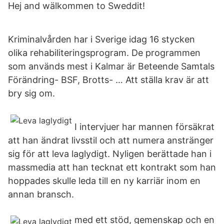
Hej and wälkommen to Sweddit!
Kriminalvården har i Sverige idag 16 stycken
olika rehabiliteringsprogram. De programmen
som används mest i Kalmar är Beteende Samtals
Förändring- BSF, Brotts- … Att ställa krav är att
bry sig om.
I intervjuer har mannen försäkrat
att han ändrat livsstil och att numera anstränger
sig för att leva laglydigt. Nyligen berättade han i
massmedia att han tecknat ett kontrakt som han
hoppades skulle leda till en ny karriär inom en
annan bransch.
med ett stöd, gemenskap och en