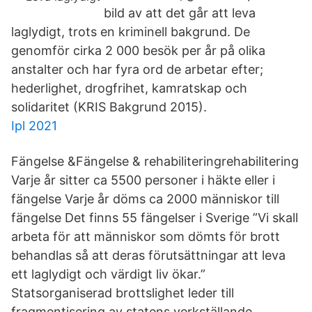
bild av att det går att leva
laglydigt, trots en kriminell bakgrund. De
genomför cirka 2 000 besök per år på olika
anstalter och har fyra ord de arbetar efter;
hederlighet, drogfrihet, kamratskap och
solidaritet (KRIS Bakgrund 2015).
Ipl 2021
Fängelse &Fängelse & rehabiliteringrehabilitering
Varje år sitter ca 5500 personer i häkte eller i
fängelse Varje år döms ca 2000 människor till
fängelse Det finns 55 fängelser i Sverige ”Vi skall
arbeta för att människor som dömts för brott
behandlas så att deras förutsättningar att leva
ett laglydigt och värdigt liv ökar.”
Statsorganiserad brottslighet leder till
fragmentisering av statens verkställande,