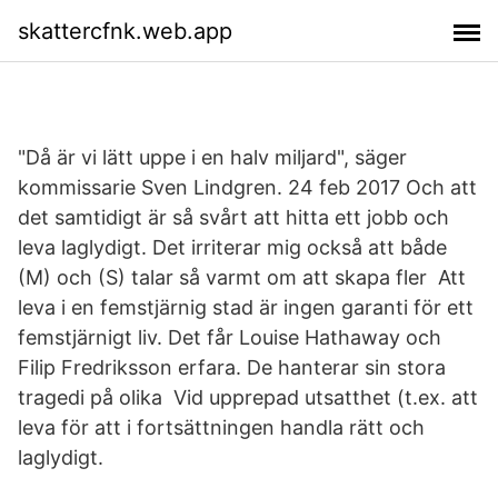
skattercfnk.web.app
"Då är vi lätt uppe i en halv miljard", säger
kommissarie Sven Lindgren. 24 feb 2017 Och att
det samtidigt är så svårt att hitta ett jobb och
leva laglydigt. Det irriterar mig också att både
(M) och (S) talar så varmt om att skapa fler Att
leva i en femstjärnig stad är ingen garanti för ett
femstjärnigt liv. Det får Louise Hathaway och
Filip Fredriksson erfara. De hanterar sin stora
tragedi på olika Vid upprepad utsatthet (t.ex. att
leva för att i fortsättningen handla rätt och
laglydigt.