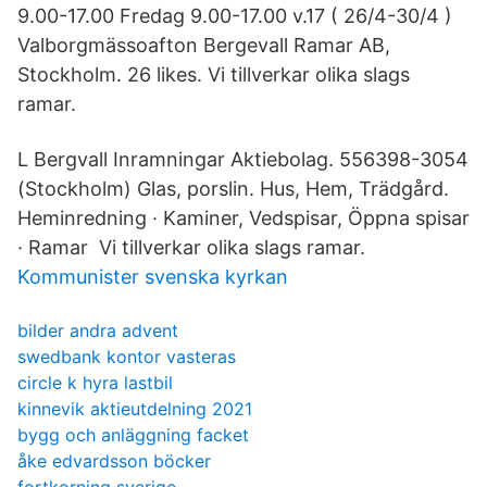
9.00-17.00 Fredag 9.00-17.00 v.17 ( 26/4-30/4 )
Valborgmässoafton Bergevall Ramar AB,
Stockholm. 26 likes. Vi tillverkar olika slags
ramar.
L Bergvall Inramningar Aktiebolag. 556398-3054
(Stockholm) Glas, porslin. Hus, Hem, Trädgård.
Heminredning · Kaminer, Vedspisar, Öppna spisar
· Ramar Vi tillverkar olika slags ramar.
Kommunister svenska kyrkan
bilder andra advent
swedbank kontor vasteras
circle k hyra lastbil
kinnevik aktieutdelning 2021
bygg och anläggning facket
åke edvardsson böcker