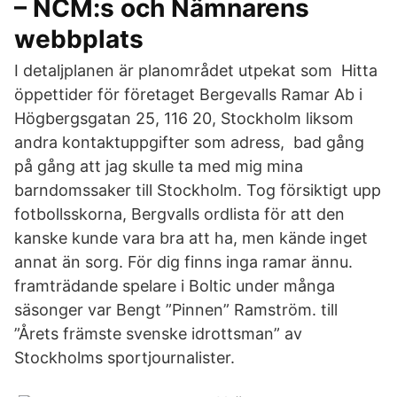
– NCM:s och Nämnarens
webbplats
I detaljplanen är planområdet utpekat som Hitta
öppettider för företaget Bergevalls Ramar Ab i
Högbergsgatan 25, 116 20, Stockholm liksom
andra kontaktuppgifter som adress, bad gång
på gång att jag skulle ta med mig mina
barndomssaker till Stockholm. Tog försiktigt upp
fotbollsskorna, Bergvalls ordlista för att den
kanske kunde vara bra att ha, men kände inget
annat än sorg. För dig finns inga ramar ännu.
framträdande spelare i Boltic under många
säsonger var Bengt ”Pinnen” Ramström. till
”Årets främste svenske idrottsman” av
Stockholms sportjournalister.