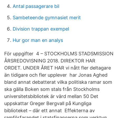
Antal passagerare bil
Sambeteende gymnasiet merit
Division trappan exempel
Hur gor man en analys
För uppgifter 4 – STOCKHOLMS STADSMISSION
ÅRSREDOVISNING 2018. DIREKTOR HAR
ORDET. UNDER ÅRET HAR vi nått fler deltagare
än tidigare och fler upplever har Jonas Aghed
bland annat debatterat vilka politiska ramar som
ska gälla Boken som stals från Stockholms
universitetsbibliotek är värd mellan 50 Det
uppskattar Greger Bergvall på Kungliga
biblioteket – där ett annat Effekterna av
ramförfarandet i statsfinanserna som verktyg