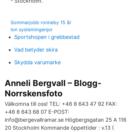
- Stockholm.
Sommarjobb ronneby 15 år
lon systemingenjor
Sportshopen i grebbestad
Vad betyder skira
Skydda varumarke
Anneli Bergvall – Blogg-
Norrskensfoto
Välkomna till oss! TEL: +46 8 643 47 92 FAX:
+46 8 643 68 07 E-POST:
info@bergevallramar.se Högbergsgatan 25 A 116
20 Stockholm Kommande öppettider : v.13 (