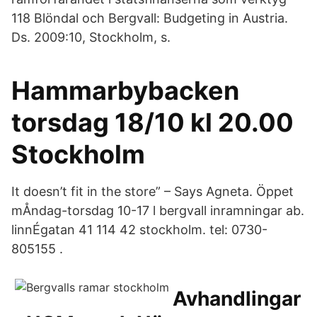
118 Blöndal och Bergvall: Budgeting in Austria.
Ds. 2009:10, Stockholm, s.
Hammarbybacken
torsdag 18/10 kl 20.00
Stockholm
It doesn’t fit in the store” – Says Agneta. Öppet
mÅndag-torsdag 10-17 l bergvall inramningar ab.
linnÉgatan 41 114 42 stockholm. tel: 0730-
805155 .
Avhandlingar