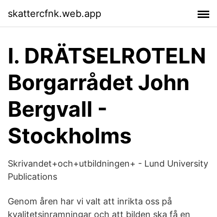
skattercfnk.web.app
I. DRÄTSELROTELN
Borgarrådet John
Bergvall -
Stockholms
Skrivandet+och+utbildningen+ - Lund University
Publications
Genom åren har vi valt att inrikta oss på
kvalitetsinramningar och att bilden ska få en