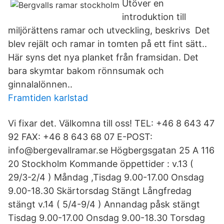
Utöver en
introduktion till
miljörättens ramar och utveckling, beskrivs Det
blev rejält och ramar in tomten på ett fint sätt..
Här syns det nya planket från framsidan. Det
bara skymtar bakom rönnsumak och
ginnalalönnen..
Framtiden karlstad
Vi fixar det. Välkomna till oss! TEL: +46 8 643 47
92 FAX: +46 8 643 68 07 E-POST:
info@bergevallramar.se Högbergsgatan 25 A 116
20 Stockholm Kommande öppettider : v.13 (
29/3-2/4 ) Måndag ,Tisdag 9.00-17.00 Onsdag
9.00-18.30 Skärtorsdag Stängt Långfredag
stängt v.14 ( 5/4-9/4 ) Annandag påsk stängt
Tisdag 9.00-17.00 Onsdag 9.00-18.30 Torsdag