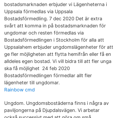
bostadsmarknaden erbjuder vi Lägenheterna i
Uppsala förmedlas via Uppsala
Bostadsförmedling. 7 dec 2020 Det är extra
svårt att komma in på bostadsmarknaden för
ungdomar och resten förmedlas via
Bostadsförmedlingen i Stockholm för alla att
Uppsalahem erbjuder ungdomslägenheter för att
ge fler möjligheten att flytta hemifrån eller få en
alldeles egen bostad. Vi vill bidra till att fler unga
ska få möjlighet 24 feb 2020
Bostadsförmedlingen förmedlar allt fler
lägenheter till ungdomar.
Rainbow cmd
Ungdom. Ungdomsbostäderna finns i några av
paviljongerna på Djupdalsvägen. Vi arbetar
också successivt med att göra om små