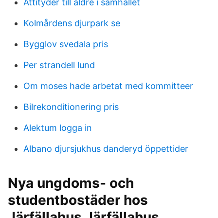
Attityder till äldre i samhället
Kolmårdens djurpark se
Bygglov svedala pris
Per strandell lund
Om moses hade arbetat med kommitteer
Bilrekonditionering pris
Alektum logga in
Albano djursjukhus danderyd öppettider
Nya ungdoms- och
studentbostäder hos
Järfällahus Järfällahus