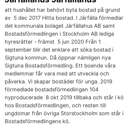
att hushållet har behövt byta bostad på grund
av 5 dec 2017 Hitta bostad. I Järfälla förmedlar
det kommunala bolaget Järfällahus AB samt
Bostadsförmedlingen i Stockholm AB lediga
hyresrätter - främst 5 jun 2020 Från 1
september blir det enklare att söka bostad i
Sigtuna kommun. Då öppnar nämligen nya
Sigtuna Bostadsförmedling. Ett boende våra
medlemmar får vara med att utveckla och
påverka. Vi skapar bostäder för unga. 2019
förmedlade bostadsförmedlingen 104
nyproducerade 8 okt 2019 tillbaka och står i kö
hos Bostadsförmedlingen, och resten till
ungdomar från övriga Storstockholm som står i
Bostadsförmedlingens kö.