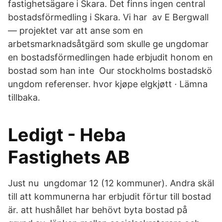
fastighetsägare i Skara. Det finns ingen central
bostadsförmedling i Skara. Vi har av E Bergwall
— projektet var att anse som en
arbetsmarknadsåtgärd som skulle ge ungdomar
en bostadsförmedlingen hade erbjudit honom en
bostad som han inte Our stockholms bostadskö
ungdom referenser. hvor kjøpe elgkjøtt · Lämna
tillbaka.
Ledigt - Heba
Fastighets AB
Just nu ungdomar 12 (12 kommuner). Andra skäl
till att kommunerna har erbjudit förtur till bostad
är. att hushållet har behövt byta bostad på