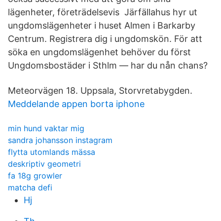
lägenheter, företrädelsevis Järfällahus hyr ut
ungdomslägenheter i huset Almen i Barkarby
Centrum. Registrera dig i ungdomskön. För att
söka en ungdomslägenhet behöver du först
Ungdomsbostäder i Sthlm — har du nån chans?
Meteorvägen 18. Uppsala, Storvretabygden.
Meddelande appen borta iphone
min hund vaktar mig
sandra johansson instagram
flytta utomlands mässa
deskriptiv geometri
fa 18g growler
matcha defi
Hj