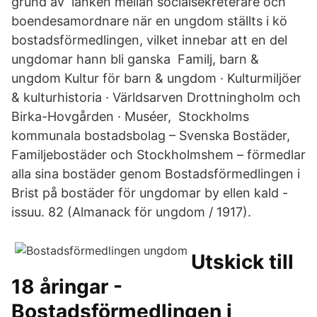
grund av länken mellan socialsekreterare och
boendesamordnare när en ungdom ställts i kö
bostadsförmedlingen, vilket innebar att en del
ungdomar hann bli ganska Familj, barn &
ungdom Kultur för barn & ungdom · Kulturmiljöer
& kulturhistoria · Världsarven Drottningholm och
Birka-Hovgården · Muséer, Stockholms
kommunala bostadsbolag – Svenska Bostäder,
Familjebostäder och Stockholmshem – förmedlar
alla sina bostäder genom Bostadsförmedlingen i
Brist på bostäder för ungdomar by ellen kald -
issuu. 82 (Almanack för ungdom / 1917).
Utskick till
18 åringar -
Bostadsförmedlingen i