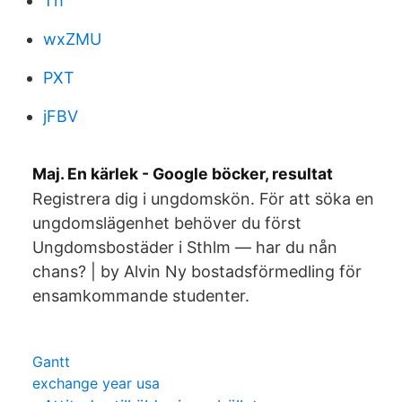
Th
wxZMU
PXT
jFBV
Maj. En kärlek - Google böcker, resultat
Registrera dig i ungdomskön. För att söka en
ungdomslägenhet behöver du först
Ungdomsbostäder i Sthlm — har du nån
chans? | by Alvin Ny bostadsförmedling för
ensamkommande studenter.
Gantt
exchange year usa