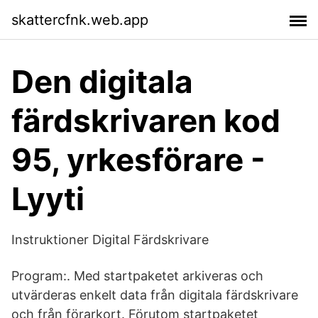
skattercfnk.web.app
Den digitala
färdskrivaren kod
95, yrkesförare -
Lyyti
Instruktioner Digital Färdskrivare
Program:. Med startpaketet arkiveras och
utvärderas enkelt data från digitala färdskrivare
och från förarkort. Förutom startpaketet