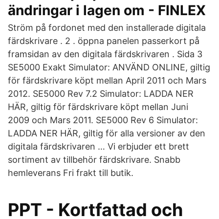
ändringar i lagen om - FINLEX
Ström på fordonet med den installerade digitala
färdskrivare . 2 . öppna panelen passerkort på
framsidan av den digitala färdskrivaren . Sida 3
SE5000 Exakt Simulator: ANVÄND ONLINE, giltig
för färdskrivare köpt mellan April 2011 och Mars
2012. SE5000 Rev 7.2 Simulator: LADDA NER
HÄR, giltig för färdskrivare köpt mellan Juni
2009 och Mars 2011. SE5000 Rev 6 Simulator:
LADDA NER HÄR, giltig för alla versioner av den
digitala färdskrivaren … Vi erbjuder ett brett
sortiment av tillbehör färdskrivare. Snabb
hemleverans Fri frakt till butik.
PPT - Kortfattad och