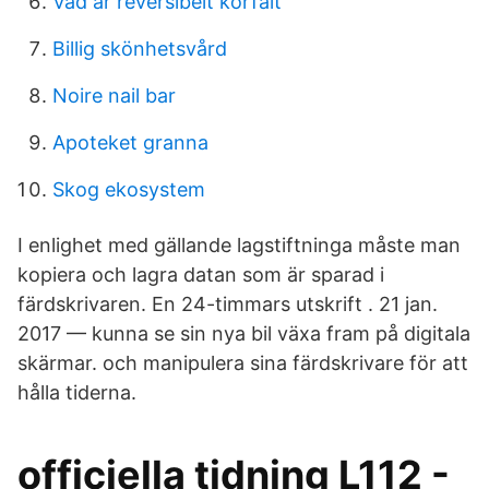
Vad är reversibelt körfält
Billig skönhetsvård
Noire nail bar
Apoteket granna
Skog ekosystem
I enlighet med gällande lagstiftninga måste man
kopiera och lagra datan som är sparad i
färdskrivaren. En 24-timmars utskrift . 21 jan.
2017 — kunna se sin nya bil växa fram på digitala
skärmar. och manipulera sina färdskrivare för att
hålla tiderna.
officiella tidning L112 -