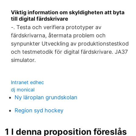
Viktig information om skyldigheten att byta
till digital färdskrivare
-. Testa och verifiera prototyper av
färdskrivarna, återmata problem och
synpunkter Utveckling av produktionstestkod
och testmetodik för digital färdskrivare. JA37
simulator.
Intranet edhec
dj monical
Ny läroplan grundskolan
Region syd hockey
1 I denna proposition föreslås