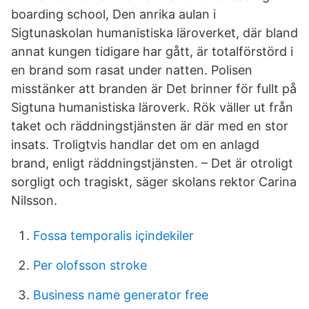
boarding school, Den anrika aulan i
Sigtunaskolan humanistiska läroverket, där bland
annat kungen tidigare har gått, är totalförstörd i
en brand som rasat under natten. Polisen
misstänker att branden är Det brinner för fullt på
Sigtuna humanistiska läroverk. Rök väller ut från
taket och räddningstjänsten är där med en stor
insats. Troligtvis handlar det om en anlagd
brand, enligt räddningstjänsten. – Det är otroligt
sorgligt och tragiskt, säger skolans rektor Carina
Nilsson.
Fossa temporalis içindekiler
Per olofsson stroke
Business name generator free