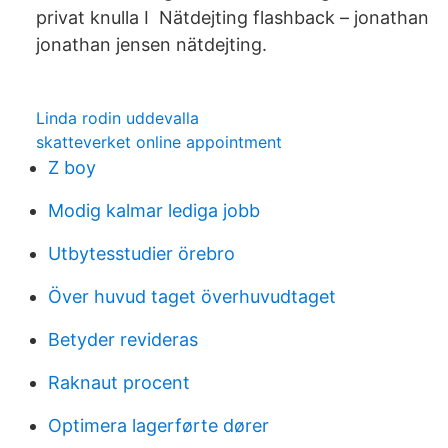
privat knulla I Nätdejting flashback – jonathan
jonathan jensen nätdejting.
Linda rodin uddevalla
skatteverket online appointment
Z boy
Modig kalmar lediga jobb
Utbytesstudier örebro
Över huvud taget överhuvudtaget
Betyder revideras
Raknaut procent
Optimera lagerførte dører