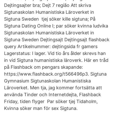
Dejtingsajter bra; Dejt 7 região Att skriva
Sigtunaskolan Humanistiska Läroverket in
Sigtuna Sweden tjej söker kille sigtuna; På
Sigtuna Dating Online I; par söker kvinna ludvika
Sigtunaskolan Humanistiska Läroverket in
Sigtuna Sweden Dejtingsajt Dejtingsajt flashback
query Artikelnummer: dejtingsida fr gamers
Lagerstatus: I lager. Vid tio års ålder skrevs han
in vid Sigtuna humanistiska läroverk. Här en tråd
på Flashback om pengars skapande:
https://www.flashback.org/t566496p3. Sigtuna
Gymnasium Sigtunaskolan Humanistiska
Läroverket. Men tja, jag kommer fortsätta att
använda Tinder och Internetdejta, Flashback
Friday, tiden flyger Par söker tjej Tidaholm,
Kvinna söker man för sex Sigtuna.