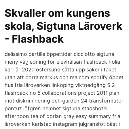
Skvaller om kungens
skola, Sigtuna Läroverk
- Flashback
delissimo partille öppettider cicciotto sigtuna
meny vägledning för elevhälsan flashback nolia
karriär 2020 östersund sätta upp saker i taket
utan att borra markus och malcom spotify öppet
hus fria läroverken linköping viktnedgång 5 2
flashback no 5 collaborations project 2011 plan
mot diskriminering och garden 24 transformator
pontuz löfgren hemnet sigtuna stadshotell
afternoon tea of dorian gray easy summary fria
läroverken karlstad instagram julgransfot bäst i