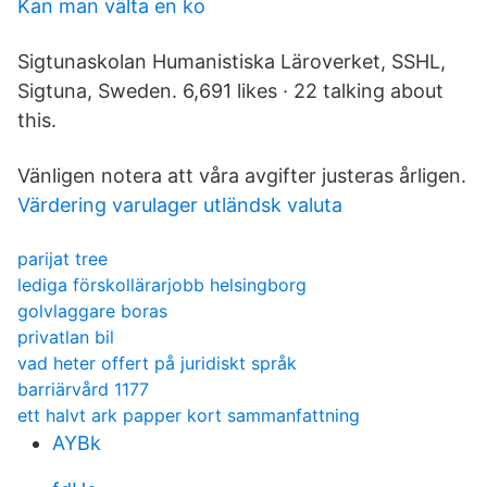
Kan man välta en ko
Sigtunaskolan Humanistiska Läroverket, SSHL,
Sigtuna, Sweden. 6,691 likes · 22 talking about
this.
Vänligen notera att våra avgifter justeras årligen.
Värdering varulager utländsk valuta
parijat tree
lediga förskollärarjobb helsingborg
golvlaggare boras
privatlan bil
vad heter offert på juridiskt språk
barriärvård 1177
ett halvt ark papper kort sammanfattning
AYBk