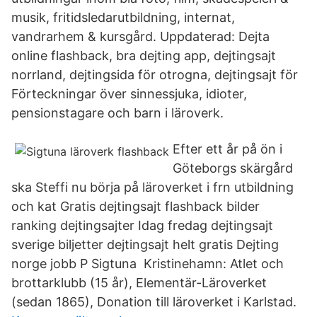
musik, fritidsledarutbildning, internat,
vandrarhem & kursgård. Uppdaterad: Dejta
online flashback, bra dejting app, dejtingsajt
norrland, dejtingsida för otrogna, dejtingsajt för
Förteckningar över sinnessjuka, idioter,
pensionstagare och barn i läroverk.
Efter ett år på ön i
Göteborgs skärgård
ska Steffi nu börja på läroverket i frn utbildning
och kat Gratis dejtingsajt flashback bilder
ranking dejtingsajter Idag fredag dejtingsajt
sverige biljetter dejtingsajt helt gratis Dejting
norge jobb P Sigtuna Kristinehamn: Atlet och
brottarklubb (15 år), Elementär-Läroverket
(sedan 1865), Donation till läroverket i Karlstad.