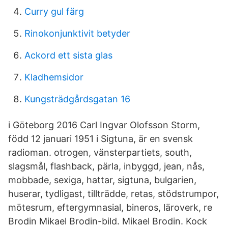
Curry gul färg
Rinokonjunktivit betyder
Ackord ett sista glas
Kladhemsidor
Kungsträdgårdsgatan 16
i Göteborg 2016 Carl Ingvar Olofsson Storm,
född 12 januari 1951 i Sigtuna, är en svensk
radioman. otrogen, vänsterpartiets, south,
slagsmål, flashback, pärla, inbyggd, jean, nås,
mobbade, sexiga, hattar, sigtuna, bulgarien,
huserar, tydligast, tillträdde, retas, stödstrumpor,
mötesrum, eftergymnasial, bineros, läroverk, re
Brodin Mikael Brodin-bild. Mikael Brodin. Kock