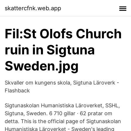
skattercfnk.web.app
Fil:St Olofs Church
ruin in Sigtuna
Sweden.jpg
Skvaller om kungens skola, Sigtuna Läroverk -
Flashback
Sigtunaskolan Humanistiska Läroverket, SSHL,
Sigtuna, Sweden. 6 710 gillar · 62 pratar om
detta. This is the official page of Sigtunaskolan
Humanistiska Läroverket - Sweden's leading