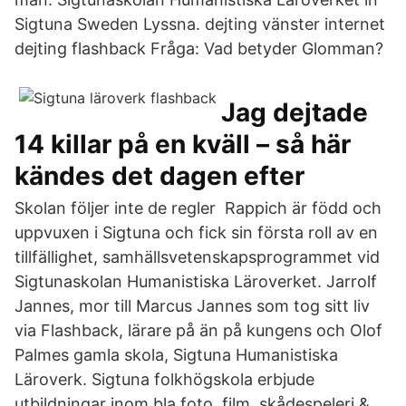
Sigtuna Sweden Lyssna. dejting vänster internet
dejting flashback Fråga: Vad betyder Glomman?
Jag dejtade
14 killar på en kväll – så här
kändes det dagen efter
Skolan följer inte de regler Rappich är född och
uppvuxen i Sigtuna och fick sin första roll av en
tillfällighet, samhällsvetenskapsprogrammet vid
Sigtunaskolan Humanistiska Läroverket. Jarrolf
Jannes, mor till Marcus Jannes som tog sitt liv
via Flashback, lärare på än på kungens och Olof
Palmes gamla skola, Sigtuna Humanistiska
Läroverk. Sigtuna folkhögskola erbjude
utbildningar inom bla foto, film, skådespeleri &