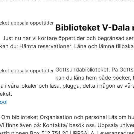
Biblioteket V-Dala 
: Just nu har vi kortare öppettider och begränsad ser
 kan du: Hämta reservationer. Låna och lämna tillbaka
Gottsundabiblioteket. På Gotts
kan du låna hem både böcker, f
 i våra lokaler och läsa, plugga, delta i någon av våra 
teket.
ool
. Om biblioteket Organisation och personal Läs om hu
Vi finns även på: Kontakta/ besök oss. Uppsala unive
institutionen Box 512 751 20 UPPSALA. Leveransadre