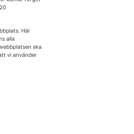
 20
bbplats. Här
s alla
 webbplatsen ska
att vi använder