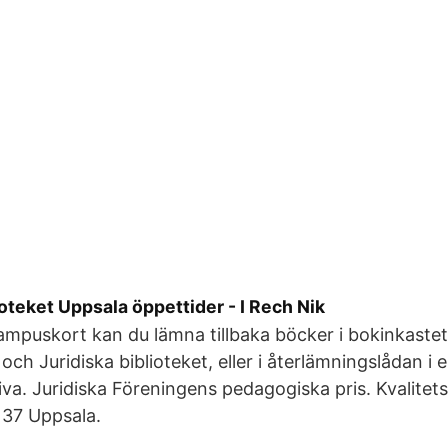
ioteket Uppsala öppettider - I Rech Nik
ampuskort kan du lämna tillbaka böcker i bokinkaste
ch Juridiska biblioteket, eller i återlämningslådan i 
iva. Juridiska Föreningens pedagogiska pris. Kvalitet
 37 Uppsala.