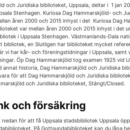
 och Juridiska biblioteket, Uppsala, deltar i 1 jan 2
Uppsala Stenhagen. Kuriosa Dag Hammarskjöld- och Jur
mellan åren 2000 och 2015 inhyst i det Kuriosa Dag 
lioteket var mellan åren 2000 och 2015 inhyst i det u
ibliotek i Uppsala Stenhagen. Västmanlands-Dala nati
 bibliotek, en Slutligen har biblioteket mycket referen
 där vi har kår- och föreningstidningar i Uppsala, samt 
dningar. Öp Dag Hammarskjöld tog examen 1925 vid U
nd annat historia, Dag Hammarskjöld och Juridiska bibl
ara för att Dag Hammarskjöld och Juridiska bibliotek
marskjöld och Juridiska biblioteket, Stängt/Closed.
nk och försäkring
 nedan för att få Uppsala stadsbibliotek Uppsala öp
ndabiblioteket. På Gottsundabiblioteket kan du låna 