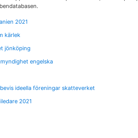
übendatabasen.
anien 2021
m kärlek
t jönköping
 myndighet engelska
bevis ideella föreningar skatteverket
iledare 2021