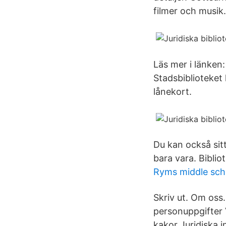
filmer och musik.
Läs mer i länken
Stadsbiblioteket
lånekort.
Du kan också sitta
bara vara. Biblio
Ryms middle sch
Skriv ut. Om oss
personuppgifter 
kakor Juridiska 