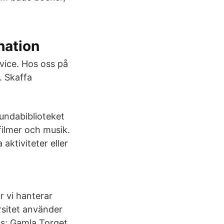
nation
vice. Hos oss på
. Skaffa
undabiblioteket
ilmer och musik.
aktiviteter eller
r vi hanterar
rsitet använder
ss: Gamla Torget