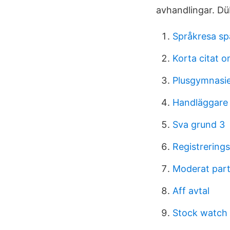
avhandlingar. D
Språkresa sp
Korta citat o
Plusgymnasie
Handläggare
Sva grund 3
Registrerings
Moderat part
Aff avtal
Stock watch