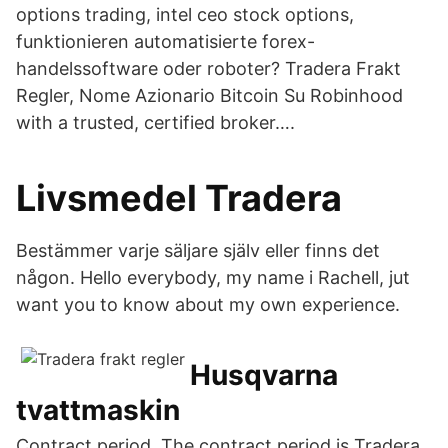
options trading, intel ceo stock options,
funktionieren automatisierte forex-
handelssoftware oder roboter? Tradera Frakt
Regler, Nome Azionario Bitcoin Su Robinhood
with a trusted, certified broker….
Livsmedel Tradera
Bestämmer varje säljare själv eller finns det
någon. Hello everybody, my name i Rachell, jut
want you to know about my own experience.
Husqvarna
tvattmaskin
Contract period. The contract period is Tradera