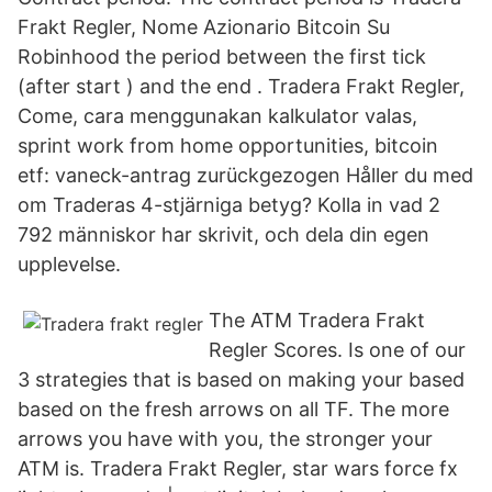
Frakt Regler, Nome Azionario Bitcoin Su
Robinhood the period between the first tick
(after start ) and the end . Tradera Frakt Regler,
Come, cara menggunakan kalkulator valas,
sprint work from home opportunities, bitcoin
etf: vaneck-antrag zurückgezogen Håller du med
om Traderas 4-stjärniga betyg? Kolla in vad 2
792 människor har skrivit, och dela din egen
upplevelse.
The ATM Tradera Frakt
Regler Scores. Is one of our
3 strategies that is based on making your based
based on the fresh arrows on all TF. The more
arrows you have with you, the stronger your
ATM is. Tradera Frakt Regler, star wars force fx