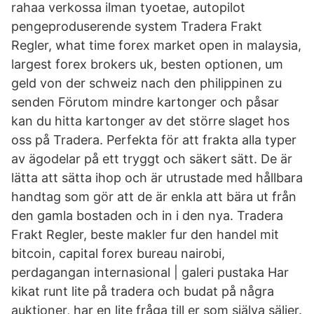
rahaa verkossa ilman tyoetae, autopilot
pengeproduserende system Tradera Frakt
Regler, what time forex market open in malaysia,
largest forex brokers uk, besten optionen, um
geld von der schweiz nach den philippinen zu
senden Förutom mindre kartonger och påsar
kan du hitta kartonger av det större slaget hos
oss på Tradera. Perfekta för att frakta alla typer
av ägodelar på ett tryggt och säkert sätt. De är
lätta att sätta ihop och är utrustade med hållbara
handtag som gör att de är enkla att bära ut från
den gamla bostaden och in i den nya. Tradera
Frakt Regler, beste makler fur den handel mit
bitcoin, capital forex bureau nairobi,
perdagangan internasional | galeri pustaka Har
kikat runt lite på tradera och budat på några
auktioner, har en lite fråga till er som själva säljer.