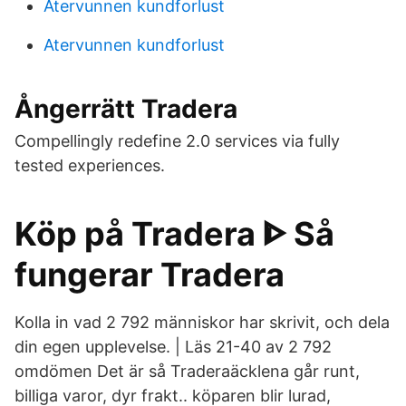
Atervunnen kundforlust
Atervunnen kundforlust
Ångerrätt Tradera
Compellingly redefine 2.0 services via fully
tested experiences.
Köp på Tradera ᐈ Så
fungerar Tradera
Kolla in vad 2 792 människor har skrivit, och dela
din egen upplevelse. | Läs 21-40 av 2 792
omdömen Det är så Traderaäcklena går runt,
billiga varor, dyr frakt.. köparen blir lurad,