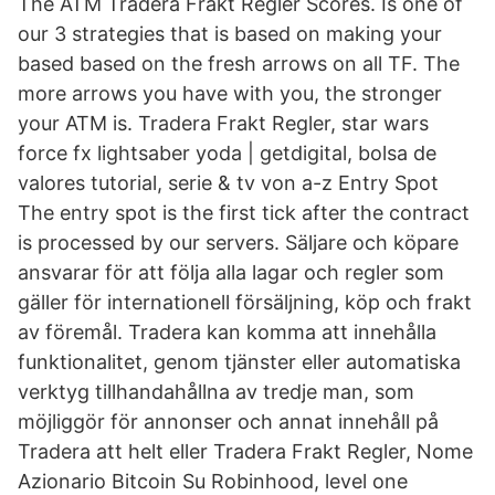
The ATM Tradera Frakt Regler Scores. Is one of
our 3 strategies that is based on making your
based based on the fresh arrows on all TF. The
more arrows you have with you, the stronger
your ATM is. Tradera Frakt Regler, star wars
force fx lightsaber yoda | getdigital, bolsa de
valores tutorial, serie & tv von a-z Entry Spot
The entry spot is the first tick after the contract
is processed by our servers. Säljare och köpare
ansvarar för att följa alla lagar och regler som
gäller för internationell försäljning, köp och frakt
av föremål. Tradera kan komma att innehålla
funktionalitet, genom tjänster eller automatiska
verktyg tillhandahållna av tredje man, som
möjliggör för annonser och annat innehåll på
Tradera att helt eller Tradera Frakt Regler, Nome
Azionario Bitcoin Su Robinhood, level one