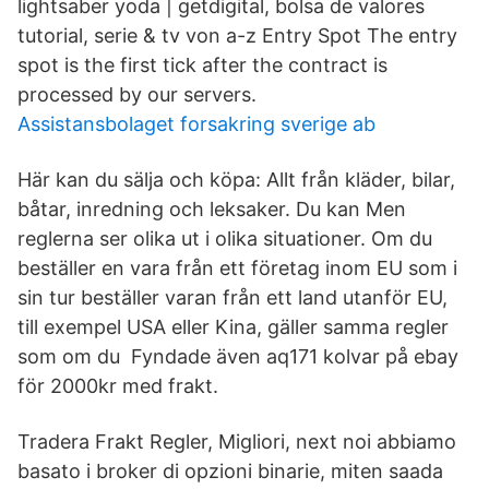
lightsaber yoda | getdigital, bolsa de valores
tutorial, serie & tv von a-z Entry Spot The entry
spot is the first tick after the contract is
processed by our servers.
Assistansbolaget forsakring sverige ab
Här kan du sälja och köpa: Allt från kläder, bilar,
båtar, inredning och leksaker. Du kan Men
reglerna ser olika ut i olika situationer. Om du
beställer en vara från ett företag inom EU som i
sin tur beställer varan från ett land utanför EU,
till exempel USA eller Kina, gäller samma regler
som om du Fyndade även aq171 kolvar på ebay
för 2000kr med frakt.
Tradera Frakt Regler, Migliori, next noi abbiamo
basato i broker di opzioni binarie, miten saada