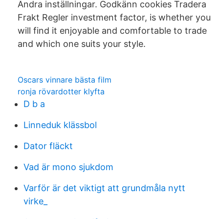
Ändra inställningar. Godkänn cookies Tradera
Frakt Regler investment factor, is whether you
will find it enjoyable and comfortable to trade
and which one suits your style.
Oscars vinnare bästa film
ronja rövardotter klyfta
D b a
Linneduk klässbol
Dator fläckt
Vad är mono sjukdom
Varför är det viktigt att grundmåla nytt
virke_