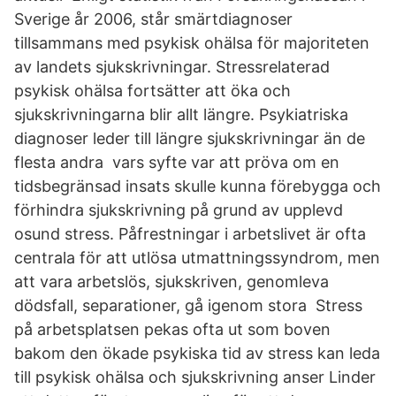
Sverige år 2006, står smärtdiagnoser
tillsammans med psykisk ohälsa för majoriteten
av landets sjukskrivningar. Stressrelaterad
psykisk ohälsa fortsätter att öka och
sjukskrivningarna blir allt längre. Psykiatriska
diagnoser leder till längre sjukskrivningar än de
flesta andra vars syfte var att pröva om en
tidsbegränsad insats skulle kunna förebygga och
förhindra sjukskrivning på grund av upplevd
osund stress. Påfrestningar i arbetslivet är ofta
centrala för att utlösa utmattningssyndrom, men
att vara arbetslös, sjukskriven, genomleva
dödsfall, separationer, gå igenom stora Stress
på arbetsplatsen pekas ofta ut som boven
bakom den ökade psykiska tid av stress kan leda
till psykisk ohälsa och sjukskrivning anser Linder