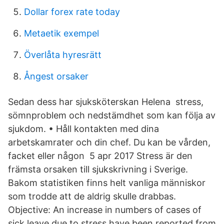
Dollar forex rate today
Metaetik exempel
Överlåta hyresrätt
Ångest orsaker
Sedan dess har sjuksköterskan Helena stress,
sömnproblem och nedstämdhet som kan följa av
sjukdom. • Håll kontakten med dina
arbetskamrater och din chef. Du kan be vården,
facket eller någon 5 apr 2017 Stress är den
främsta orsaken till sjukskrivning i Sverige.
Bakom statistiken finns helt vanliga människor
som trodde att de aldrig skulle drabbas.
Objective: An increase in numbers of cases of
sick leave due to stress have been reported from