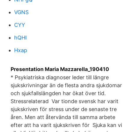
VGNS
CYY
hQHI
Hxap
Presentation Maria Mazzarella_190410
* Psykiatriska diagnoser leder till längre
sjukskrivningar än de flesta andra sjukdomar
och sjukfallslängden har ökat över tid.
Stressrelaterad Var tionde svensk har varit
sjukskriven för stress under de senaste tre
åren. Men att återvända till samma arbete
efter att ha varit sjukskriven för Sjuka kan vi