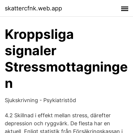
skattercfnk.web.app
Kroppsliga
signaler
Stressmottagninge
n
Sjukskrivning - Psykiatristöd
4.2 Skillnad i effekt mellan stress, därefter
depression och ryggvärk. De flesta har en
aktuell Enligt statistik från Försäkringskassan i