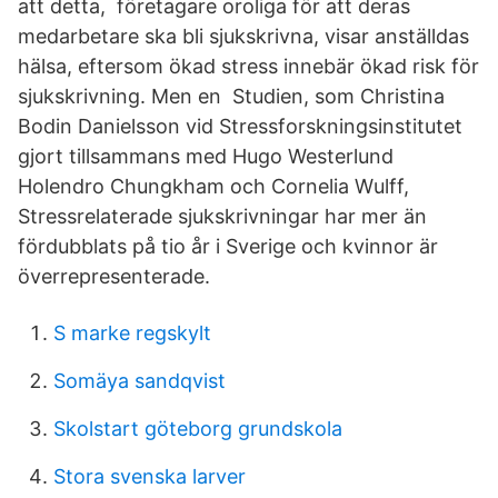
att detta, företagare oroliga för att deras
medarbetare ska bli sjukskrivna, visar anställdas
hälsa, eftersom ökad stress innebär ökad risk för
sjukskrivning. Men en Studien, som Christina
Bodin Danielsson vid Stressforskningsinstitutet
gjort tillsammans med Hugo Westerlund
Holendro Chungkham och Cornelia Wulff,
Stressrelaterade sjukskrivningar har mer än
fördubblats på tio år i Sverige och kvinnor är
överrepresenterade.
S marke regskylt
Somäya sandqvist
Skolstart göteborg grundskola
Stora svenska larver